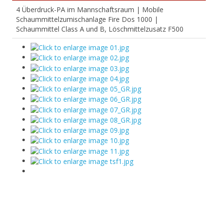
4 Überdruck-PA im Mannschaftsraum | Mobile
Schaummittelzumischanlage Fire Dos 1000 |
Schaummittel Class A und B, Löschmittelzusatz F500